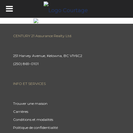
CENTURY 21 Assurance Realty Ltd.
251 Harvey Avenue, Kelowna, BC V1Y6C2
(250) 869-0101
INFO ET SERVICES
Trouver une maison
Carrières
Conditions et modalités
Politique de confidentialité