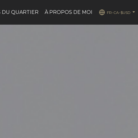
 DU QUARTIER
À PROPOS DE MOI
FR-CA-$USD
...