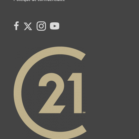
Link to Century 21 Canada's Twitter page
link to Century 21 Canada's facebook page
Link to Century 21 Canada's Instagram page
link to Century 21 Canada's YouTube page