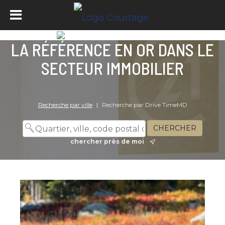
LA RÉFÉRENCE EN OR DANS LE
SECTEUR IMMOBILIER
Recherche par ville
|
Recherche par Drive TimeMD
chercher près de moi