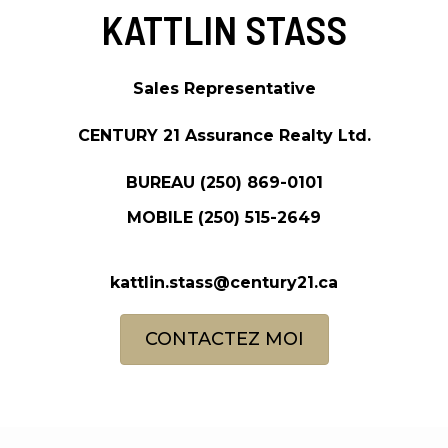
KATTLIN STASS
Sales Representative
CENTURY 21 Assurance Realty Ltd.
BUREAU
(250) 869-0101
MOBILE
(250) 515-2649
kattlin.stass@century21.ca
CONTACTEZ MOI